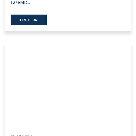
LaseMD...
LIRE PLUS