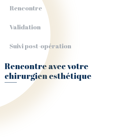
Rencontre
Validation
Suivi post-opération
Rencontre avec votre
chirurgien esthétique