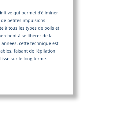
initive qui permet d’éliminer
 de petites impulsions
e à tous les types de poils et
erchent à se libérer de la
 années, cette technique est
bles, faisant de l’épilation
isse sur le long terme.