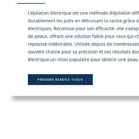
L’épilation électrique est une méthode d’épilation déf
durablement les poils en détruisant la racine grâce à
électriques. Reconnue pour son efficacité, elle s’adapt
de peaux, offrant une solution fiable pour ceux qui ch
repousse indésirable. Utilisée depuis de nombreuses
souvent choisie pour sa précision et ses résultats dura
électrique un choix populaire pour obtenir une peau l
PRENDRE RENDEZ-VOUS