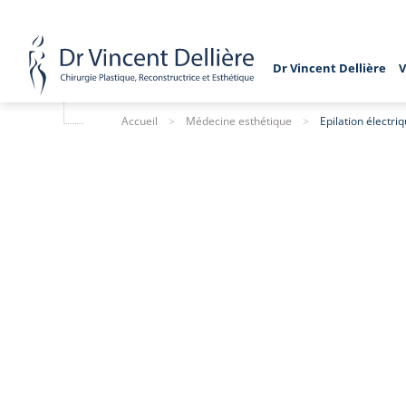
Dr Vincent Dellière
V
Accueil
>
Médecine esthétique
>
Epilation électri