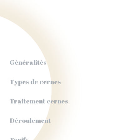
Généralités
Types de cernes
Traitement cernes
Déroulement
Tarifs