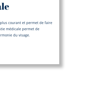
ale
 plus courant et permet de faire
astie médicale permet de
harmonie du visage.