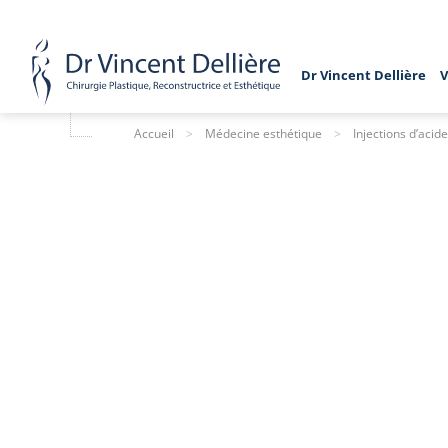
Dr Vincent Dellière
V
Accueil
>
Médecine esthétique
>
Injections d’acid