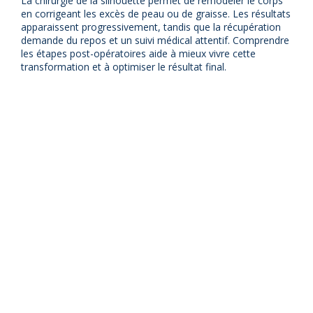
La chirurgie de la silhouette permet de remodeler le corps
en corrigeant les excès de peau ou de graisse. Les résultats
apparaissent progressivement, tandis que la récupération
demande du repos et un suivi médical attentif. Comprendre
les étapes post-opératoires aide à mieux vivre cette
transformation et à optimiser le résultat final.