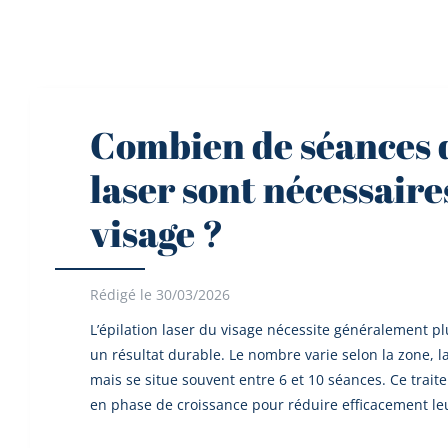
Combien de séances d
laser sont nécessaire
visage ?
Rédigé le 30/03/2026
L’épilation laser du visage nécessite généralement p
un résultat durable. Le nombre varie selon la zone, la
mais se situe souvent entre 6 et 10 séances. Ce traite
en phase de croissance pour réduire efficacement le