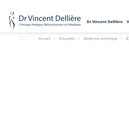
Dr Vincent Dellière
V
Accueil
>
Actualités
>
Médecine esthétique
>
C