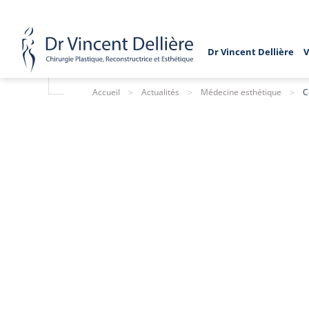
Dr Vincent Dellière
V
Accueil
>
Actualités
>
Médecine esthétique
>
C