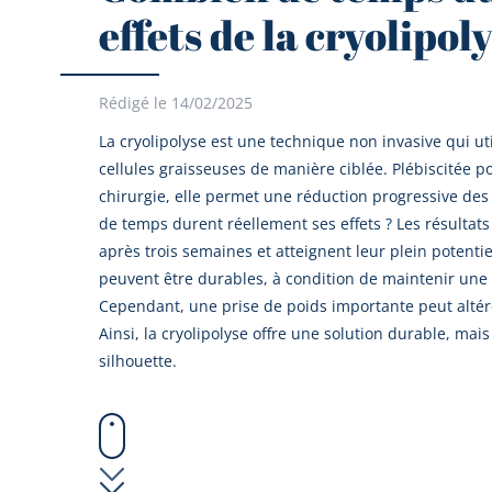
effets de la cryolipol
Rédigé le 14/02/2025
La cryolipolyse est une technique non invasive qui util
cellules graisseuses de manière ciblée. Plébiscitée po
chirurgie, elle permet une réduction progressive de
de temps durent réellement ses effets ? Les résultat
après trois semaines et atteignent leur plein potentiel
peuvent être durables, à condition de maintenir une
Cependant, une prise de poids importante peut altére
Ainsi, la cryolipolyse offre une solution durable, mais
silhouette.