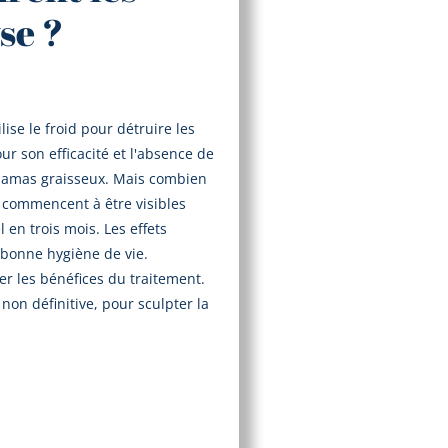
yse ?
ise le froid pour détruire les
ur son efficacité et l'absence de
s amas graisseux. Mais combien
s commencent à être visibles
 en trois mois. Les effets
 bonne hygiène de vie.
r les bénéfices du traitement.
 non définitive, pour sculpter la