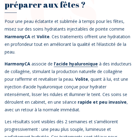
tés
préparer aux fêtes ?
Pour une peau éclatante et sublimée à temps pour les fêtes,
misez sur des soins hydratants injectables de pointe comme
HarmonyCA
et
Volite
. Ces traitements offrent une hydratation
en profondeur tout en améliorant la qualité et l’élasticité de la
peau.
HarmonyCA
associe de
l’acide hyaluronique
à des inducteurs
de collagène, stimulant la production naturelle de collagène
pour raffermir et revitaliser la peau.
Volite
, quant à lui, est une
injection d’acide hyaluronique conçue pour hydrater
intensément, lisser les ridules et illuminer le teint. Ces soins se
déroulent en cabinet, en une séance
rapide et peu invasive
,
avec un retour à la normale immédiat.
Les résultats sont visibles dès 2 semaines et s’améliorent
progressivement : une peau plus souple, lumineuse et
parfaitement hydratée. Ces traitements sont idéaux pour