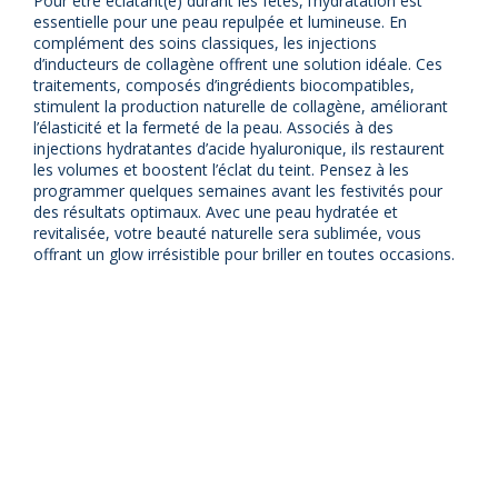
Pour être éclatant(e) durant les fêtes, l’hydratation est
essentielle pour une peau repulpée et lumineuse. En
complément des soins classiques, les injections
d’inducteurs de collagène offrent une solution idéale. Ces
traitements, composés d’ingrédients biocompatibles,
stimulent la production naturelle de collagène, améliorant
l’élasticité et la fermeté de la peau. Associés à des
injections hydratantes d’acide hyaluronique, ils restaurent
les volumes et boostent l’éclat du teint. Pensez à les
programmer quelques semaines avant les festivités pour
des résultats optimaux. Avec une peau hydratée et
revitalisée, votre beauté naturelle sera sublimée, vous
offrant un glow irrésistible pour briller en toutes occasions.