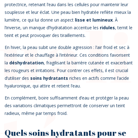
protectrice, retenant l’eau dans les cellules pour maintenir leur
uali
souplesse et leur éclat. Une peau bien hydratée reflète mieux la
lumière, ce qui lui donne un aspect
lisse et lumineux
. À
l’inverse, un manque d’hydratation accentue les
ridules
, ternit le
teint et peut provoquer des tiraillements.
En hiver, la peau subit une double agression : l’air froid et sec à
l’extérieur et le chauffage à l’intérieur. Ces conditions favorisent
la
déshydratation
, fragilisant la barrière cutanée et exacerbant
les rougeurs et irritations. Pour contrer ces effets, il est crucial
d’utiliser des
soins hydratants
riches en actifs comme l’acide
hyaluronique, qui attire et retient l’eau.
En complément, boire suffisamment d’eau et protéger la peau
des variations climatiques permettront de conserver un teint
radieux, même par temps froid.
Quels soins hydratants pour se