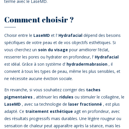
terme avec le LaseMD.
Comment choisir ?
Choisir entre le
LaseMD
et l’
Hydrafacial
dépend des besoins
spécifiques de votre peau et de vos objectifs esthétiques. Si
vous cherchez un
soin du visage
pour améliorer l’éclat,
resserrer les pores ou hydrater en profondeur, l’
Hydrafacial
est idéal. Grâce à son système d’
hydradermabrasion
, il
convient à tous les types de peau, même les plus sensibles, et
ne nécessite aucune éviction sociale.
En revanche, si vous souhaitez corriger des
taches
pigmentaires
, atténuer les
ridules
ou stimuler le collagène, le
LaseMD
, avec sa technologie de
laser fractionné
, est plus
adapté. Ce
traitement esthétique
agit en profondeur, avec
des résultats progressifs mais durables. Une légère rougeur ou
sensation de chaleur peut apparaître après la séance, mais les