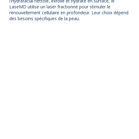
l’Hydrafacial nettoie, exfolie et hydrate en surface, le
LaseMD utilise un laser fractionné pour stimuler le
renouvellement cellulaire en profondeur. Leur choix dépend
des besoins spécifiques de la peau.