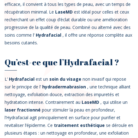
uali
efficace, il convient à tous les types de peau, avec un temps de
récupération minimal. Le
LaseMD
est idéal pour celles et ceux
recherchant un effet coup d’éclat durable ou une amélioration
progressive de la qualité de peau. Combiné ou alterné avec des
soins comme l’
Hydrafacial
, il offre une réponse complète aux
besoins cutanés.
tés
Qu’est-ce que l’Hydrafacial ?
L’
Hydrafacial
est un
soin du visage
non invasif qui repose
sur le principe de l’
hydradermabrasion
, une technique alliant
nettoyage, exfoliation douce, extraction des impuretés et
hydratation intense. Contrairement au
LaseMD
, qui utilise un
laser fractionné
pour stimuler la peau en profondeur,
l’Hydrafacial agit principalement en surface pour purifier et
revitaliser l’épiderme. Ce
traitement esthétique
se déroule en
plusieurs étapes : un nettoyage en profondeur, une exfoliation