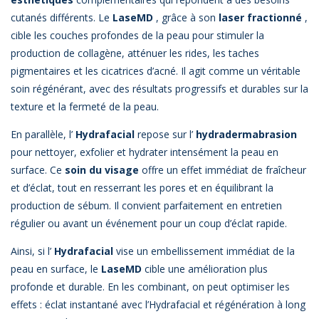
cutanés différents. Le
LaseMD
, grâce à son
laser fractionné
,
cible les couches profondes de la peau pour stimuler la
production de collagène, atténuer les rides, les taches
pigmentaires et les cicatrices d’acné. Il agit comme un véritable
soin régénérant, avec des résultats progressifs et durables sur la
texture et la fermeté de la peau.
En parallèle, l’
Hydrafacial
repose sur l’
hydradermabrasion
pour nettoyer, exfolier et hydrater intensément la peau en
surface. Ce
soin du visage
offre un effet immédiat de fraîcheur
et d’éclat, tout en resserrant les pores et en équilibrant la
production de sébum. Il convient parfaitement en entretien
régulier ou avant un événement pour un coup d’éclat rapide.
Ainsi, si l’
Hydrafacial
vise un embellissement immédiat de la
peau en surface, le
LaseMD
cible une amélioration plus
profonde et durable. En les combinant, on peut optimiser les
effets : éclat instantané avec l’Hydrafacial et régénération à long