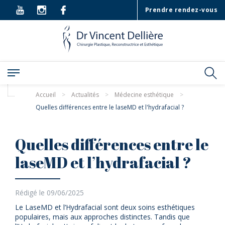
Prendre rendez-vous
Accueil
>
Actualités
>
Médecine esthétique
>
Quelles différences entre le laseMD et l'hydrafacial ?
Quelles différences entre le
laseMD et l’hydrafacial ?
Rédigé le 09/06/2025
Le LaseMD et l’Hydrafacial sont deux soins esthétiques
populaires, mais aux approches distinctes. Tandis que