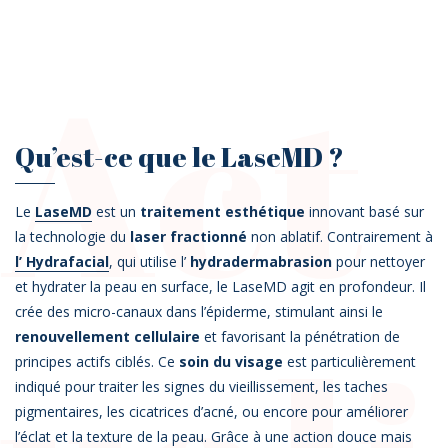
Act
Qu’est-ce que le LaseMD ?
Le
LaseMD
est un
traitement esthétique
innovant basé sur
la technologie du
laser fractionné
non ablatif. Contrairement à
l’
Hydrafacial
, qui utilise l’
hydradermabrasion
pour nettoyer
et hydrater la peau en surface, le LaseMD agit en profondeur. Il
crée des micro-canaux dans l’épiderme, stimulant ainsi le
renouvellement cellulaire
et favorisant la pénétration de
principes actifs ciblés. Ce
soin du visage
est particulièrement
indiqué pour traiter les signes du vieillissement, les taches
pigmentaires, les cicatrices d’acné, ou encore pour améliorer
l’éclat et la texture de la peau. Grâce à une action douce mais