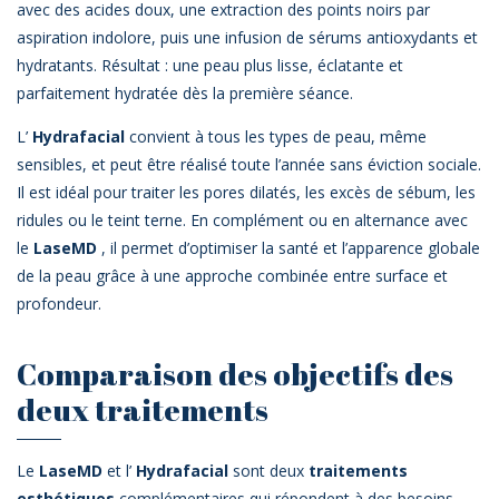
avec des acides doux, une extraction des points noirs par
aspiration indolore, puis une infusion de sérums antioxydants et
hydratants. Résultat : une peau plus lisse, éclatante et
parfaitement hydratée dès la première séance.
L’
Hydrafacial
convient à tous les types de peau, même
sensibles, et peut être réalisé toute l’année sans éviction sociale.
Il est idéal pour traiter les pores dilatés, les excès de sébum, les
ridules ou le teint terne. En complément ou en alternance avec
le
LaseMD
, il permet d’optimiser la santé et l’apparence globale
de la peau grâce à une approche combinée entre surface et
profondeur.
Comparaison des objectifs des
deux traitements
Le
LaseMD
et l’
Hydrafacial
sont deux
traitements
esthétiques
complémentaires qui répondent à des besoins