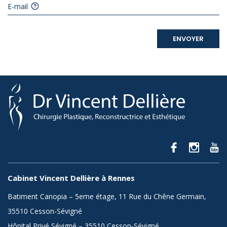
E-mail
ENVOYER
Cabinet Vincent Dellière à Rennes
Batiment Canopia – 5eme étage, 11 Rue du Chêne Germain,
35510 Cesson-Sévigné
Hôpital Privé Sévigné – 35510 Cesson-Sévigné